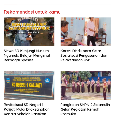
Rekomendasi untuk kamu
Siswa SD Kunjungi Musium
Korwil Disdikpora Gelar
Nyamuk, Belajar Mengenal
Sosialisasi Penyusunan dan
Berbagai Spesies
Pelaksanaan KSP
Revitalisasi SD Negeri 1
Pangkalan SMPN 2 Sidamulih
Kalijati Mulai Dilaksanakan,
Gelar Kegiatan Kemah
Kepala Sekolah Pastikan
Pramuka