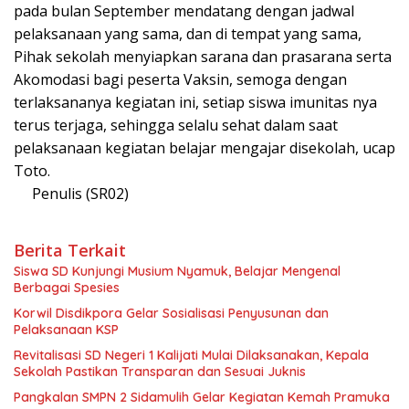
pada bulan September mendatang dengan jadwal
pelaksanaan yang sama, dan di tempat yang sama,
Pihak sekolah menyiapkan sarana dan prasarana serta
Akomodasi bagi peserta Vaksin, semoga dengan
terlaksananya kegiatan ini, setiap siswa imunitas nya
terus terjaga, sehingga selalu sehat dalam saat
pelaksanaan kegiatan belajar mengajar disekolah, ucap
Toto.
Penulis (SR02)
Berita Terkait
Siswa SD Kunjungi Musium Nyamuk, Belajar Mengenal
Berbagai Spesies
Korwil Disdikpora Gelar Sosialisasi Penyusunan dan
Pelaksanaan KSP
Revitalisasi SD Negeri 1 Kalijati Mulai Dilaksanakan, Kepala
Sekolah Pastikan Transparan dan Sesuai Juknis
Pangkalan SMPN 2 Sidamulih Gelar Kegiatan Kemah Pramuka