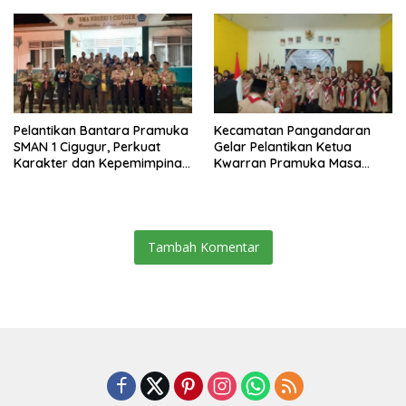
Pelantikan Bantara Pramuka
Kecamatan Pangandaran
SMAN 1 Cigugur, Perkuat
Gelar Pelantikan Ketua
Karakter dan Kepemimpinan
Kwarran Pramuka Masa
Generasi Muda
Bakti 2025-2028
Tambah Komentar