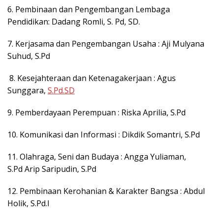
6. Pembinaan dan Pengembangan Lembaga
Pendidikan: Dadang Romli, S. Pd, SD.
7. Kerjasama dan Pengembangan Usaha : Aji Mulyana
Suhud, S.Pd
8. Kesejahteraan dan Ketenagakerjaan : Agus
Sunggara,
S.Pd.SD
9. Pemberdayaan Perempuan : Riska Aprilia, S.Pd
10. Komunikasi dan Informasi : Dikdik Somantri, S.Pd
11. Olahraga, Seni dan Budaya : Angga Yuliaman,
S.Pd Arip Saripudin, S.Pd
12. Pembinaan Kerohanian & Karakter Bangsa : Abdul
Holik, S.Pd.I