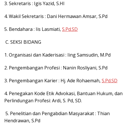
3. Sekretaris : Igis Yazid, S.HI
4. Wakil Sekretaris : Dani Hermawan Amsar, S.Pd
5. Bendahara : Iis Lasmiati,
S.Pd.SD
C. SEKSI BIDANG
1. Organisasi dan Kaderisasi : Iing Samsudin, M.Pd
2. Pengembangan Profesi : Nanin Rosliyani, S.Pd
3. Pengembangan Karier : Hj. Ade Rohaemah,
S.Pd.SD
4. Penegakan Kode Etik Advokasi, Bantuan Hukum, dan
Perlindungan Profesi: Ardi, S. Pd, SD.
5. Penelitian dan Pengabdian Masyarakat : Thian
Hendrawan, S.Pd