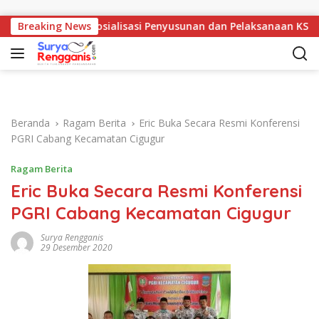
Langsung ke konten
ikpora Gelar Sosialisasi Penyusunan dan Pelaksanaan KSP
Breaking News
Beranda
Ragam Berita
Eric Buka Secara Resmi Konferensi
PGRI Cabang Kecamatan Cigugur
Ragam Berita
Eric Buka Secara Resmi Konferensi
PGRI Cabang Kecamatan Cigugur
Surya Rengganis
29 Desember 2020