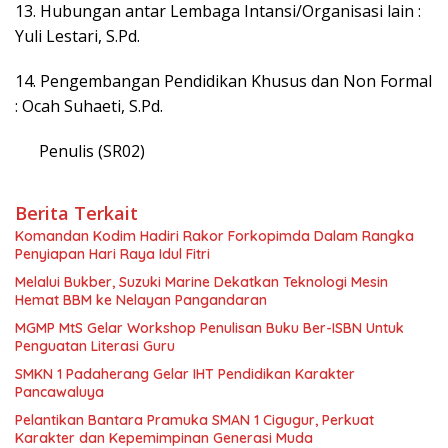
13. Hubungan antar Lembaga Intansi/Organisasi lain :
Yuli Lestari, S.Pd.
14. Pengembangan Pendidikan Khusus dan Non Formal
: Ocah Suhaeti, S.Pd.
Penulis (SR02)
Berita Terkait
Komandan Kodim Hadiri Rakor Forkopimda Dalam Rangka
Penyiapan Hari Raya Idul Fitri
Melalui Bukber, Suzuki Marine Dekatkan Teknologi Mesin
Hemat BBM ke Nelayan Pangandaran
MGMP MtS Gelar Workshop Penulisan Buku Ber-ISBN Untuk
Penguatan Literasi Guru
SMKN 1 Padaherang Gelar IHT Pendidikan Karakter
Pancawaluya
Pelantikan Bantara Pramuka SMAN 1 Cigugur, Perkuat
Karakter dan Kepemimpinan Generasi Muda