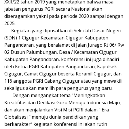
XXII/22 tahun 2019 yang menetapkan bahwa masa
jabatan pengurus PGRI secara Nasional akan
diseragamkan yakni pada periode 2020 sampai dengan
2025.
Kegiatan yang dipusatkan di Sekolah Dasar Negeri
(SDN) 1 Cigugur Kecamatan Cigugur Kabupaten
Pangandaran, yang beralamat di Jalan Jurago Rt 06/ Rw
02 Dusun Palumbungan, Desa / Kecamatan Cigugur
Kabupaten Pangandaran, konferensi ini juga dihadiri
oleh Ketua PGRI Kabupaten Pangandaran, Kapolsek
Cigugur, Camat Cigugur beserta Koramil Cigugur, dan
116 anggota PGRI Cabang Cigugur atau yang mewakili
sekaligus akan memilih para pengurus yang baru.
Dengan mengangkat tema “Meningkatkan
Kreatifitas dan Dedikasi Guru Menuju Indonesia Maju,
dan akan menjalankan Visi Misi PGRI dalam ” Era
Globalisasi ” menuju dunia pendidikan yang
berkarakter” kegiatan konferensi ini akan rutin