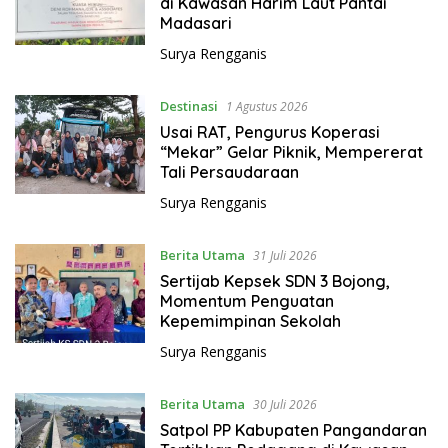
di Kawasan Harim Laut Pantai
Madasari
Surya Rengganis
Destinasi
1 Agustus 2026
Usai RAT, Pengurus Koperasi
“Mekar” Gelar Piknik, Mempererat
Tali Persaudaraan
Surya Rengganis
Berita Utama
31 Juli 2026
Sertijab Kepsek SDN 3 Bojong,
Momentum Penguatan
Kepemimpinan Sekolah
Surya Rengganis
Berita Utama
30 Juli 2026
Satpol PP Kabupaten Pangandaran